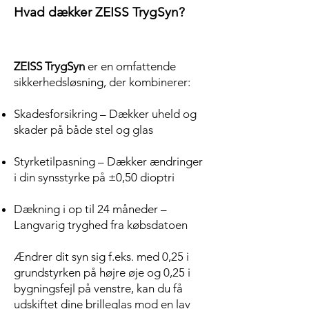
Hvad dækker ZEISS TrygSyn?
ZEISS TrygSyn
er en omfattende
sikkerhedsløsning, der kombinerer:
Skadesforsikring – Dækker uheld og
skader på både stel og glas
Styrketilpasning – Dækker ændringer
i din synsstyrke på ±0,50 dioptri
Dækning i op til 24 måneder –
Langvarig tryghed fra købsdatoen
Ændrer dit syn sig f.eks. med 0,25 i
grundstyrken på højre øje og 0,25 i
bygningsfejl på venstre, kan du få
udskiftet dine brilleglas mod en lav