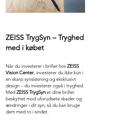
ZEISS TrygSyn – Tryghed
med i købet
Når du investerer i briller hos
ZEISS
Vision Center
, investerer du ikke kun i
en skarp synsløsning og eksklusivt
design – du investerer også i tryghed.
Med
ZEISS TrygSyn
er dine briller
beskyttet mod uforudsete skader og
ændringer i dit syn, så du kan bruge
dem med ro i sindet.