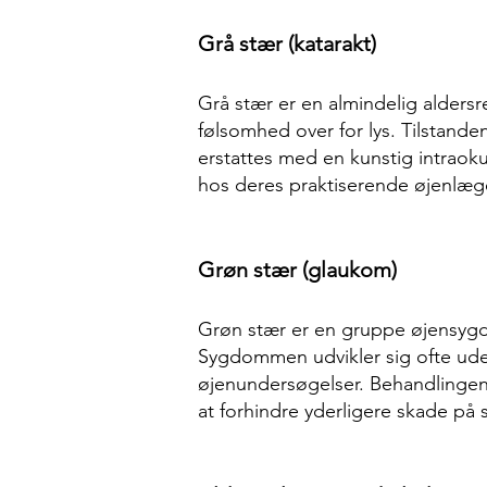
Grå stær (katarakt)
Grå stær er en almindelig aldersre
følsomhed over for lys. Tilstande
erstattes med en kunstig intraok
hos deres praktiserende øjenlæg
Grøn stær (glaukom)
Grøn stær er en gruppe øjensygdo
Sygdommen udvikler sig ofte ude
øjenundersøgelser. Behandlingen 
at forhindre yderligere skade på 