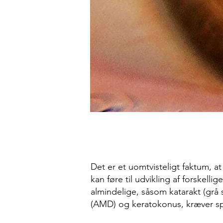
Det er et uomtvisteligt faktum, 
kan føre til udvikling af forske
almindelige, såsom katarakt (grå
(AMD) og keratokonus, kræver spe