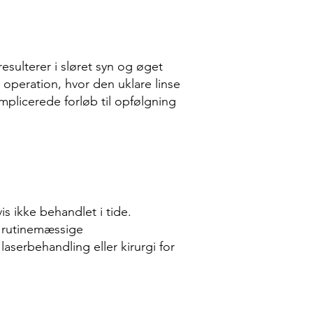
resulterer i sløret syn og øget
 operation, hvor den uklare linse
mplicerede forløb til opfølgning
s ikke behandlet i tide.
d rutinemæssige
serbehandling eller kirurgi for