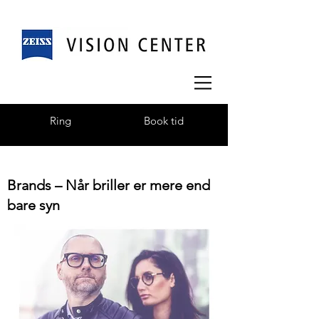
Ring
Book tid
Brands – Når briller er mere end
bare syn