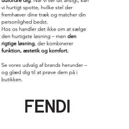
udfordre dig
. Når vi ser dit ansigt, kan
vi hurtigt spotte, hvilke stel der
fremhæver dine træk og matcher din
personlighed bedst.
Hos os handler det ikke om at sælge
den hurtigste løsning – men
den
rigtige løsning
, der kombinerer
funktion, æstetik og komfort.
Se vores udvalg af brands herunder –
og glæd dig til at prøve dem på i
butikken.