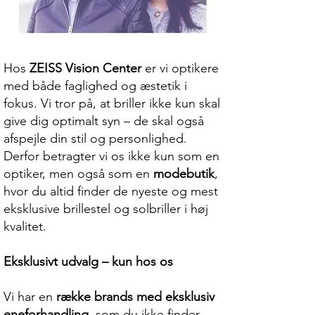
Hos
ZEISS Vision Center
er vi optikere
med både faglighed og æstetik i
fokus. Vi tror på, at briller ikke kun skal
give dig optimalt syn – de skal også
afspejle din stil og personlighed.
Derfor betragter vi os ikke kun som en
optiker, men også som en
modebutik
,
hvor du altid finder de nyeste og mest
eksklusive brillestel og solbriller i høj
kvalitet.
Eksklusivt udvalg – kun hos os
Vi har en
række brands med eksklusiv
eneforhandling
, som du ikke finder