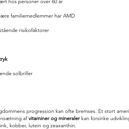
t hos personer over 60 år
s nære familiemedlemmer har AMD
stående risikofaktorer
tryk
nde solbriller
gdommens progression kan ofte bremses. Et stort amerik
nsætning af
vitaminer og mineraler
kan forsinke udviklin
zink, kobber, lutein og zeaxanthin.