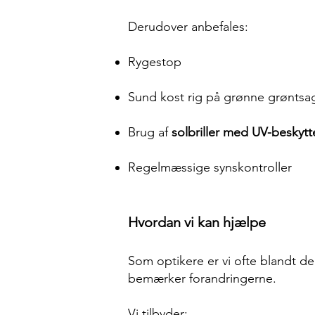
Derudover anbefales:
Rygestop
Sund kost rig på grønne grøntsag
Brug af
solbriller med UV-beskytt
Regelmæssige synskontroller
Hvordan vi kan hjælpe
Som optikere er vi ofte blandt de 
bemærker forandringerne.
Vi tilbyder: