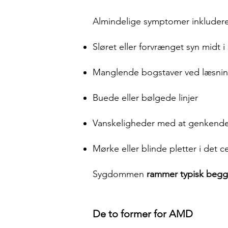
Almindelige symptomer inkludere
Sløret eller forvrænget syn midt i 
Manglende bogstaver ved læsni
Buede eller bølgede linjer
Vanskeligheder med at genkende
Mørke eller blinde pletter i det c
Sygdommen
rammer typisk begg
De to former for AMD