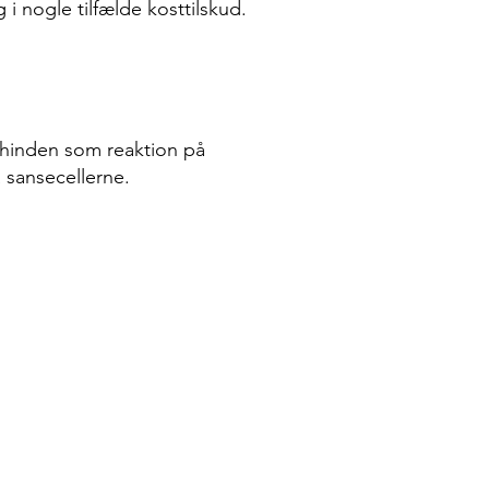
i nogle tilfælde kosttilskud.
thinden som reaktion på
 sansecellerne.