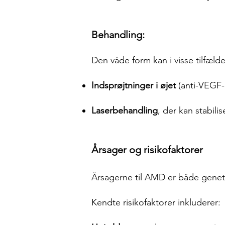
Behandling:
Den våde form kan i visse tilfæl
Indsprøjtninger i øjet
(anti-VEGF-
Laserbehandling
, der kan stabili
Årsager og risikofaktorer
Årsagerne til AMD er både genetis
Kendte risikofaktorer inkluderer: