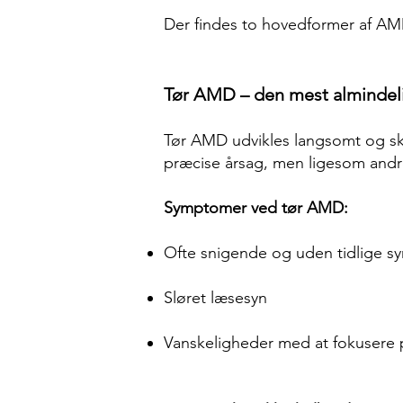
Der findes to hovedformer af A
Tør AMD – den mest almindeli
Tør AMD udvikles langsomt og sky
præcise årsag, men ligesom andre
Symptomer ved tør AMD:
Ofte snigende og uden tidlige 
Sløret læsesyn
Vanskeligheder med at fokusere p