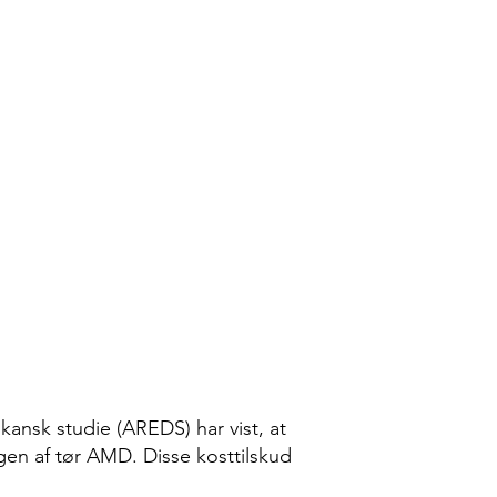
ansk studie (AREDS) har vist, at
gen af tør AMD. Disse kosttilskud