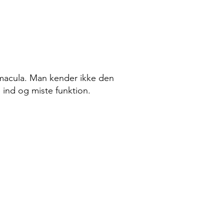
 macula. Man kender ikke den
ind og miste funktion.