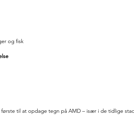
er og fisk
else
første til at opdage tegn på AMD – især i de tidlige stad