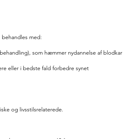
de behandles med:
behandling), som hæmmer nydannelse af blodkar
sere eller i bedste fald forbedre synet
ke og livsstilsrelaterede.