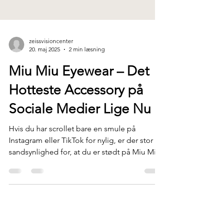
zeissvisioncenter
20. maj 2025
2 min læsning
Miu Miu Eyewear – Det
Hotteste Accessory på
Sociale Medier Lige Nu
Hvis du har scrollet bare en smule på
Instagram eller TikTok for nylig, er der stor
sandsynlighed for, at du er stødt på Miu Miu
–...