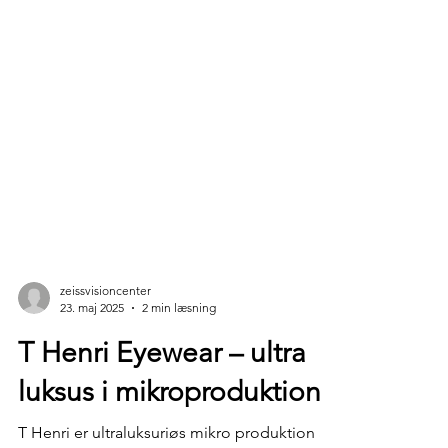
zeissvisioncenter
23. maj 2025
2 min læsning
T Henri Eyewear – ultra
luksus i mikroproduktion