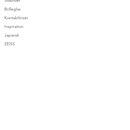
Solbriller
Brilleglas
Kontaktlinser
Inspiration
Japansk
ZEISS