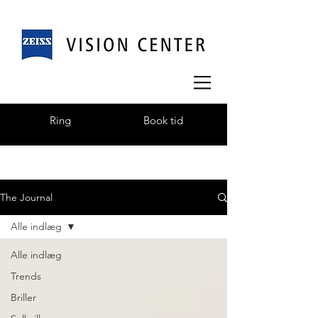
Ring
Book tid
The Journal
Alle indlæg
Alle indlæg
Trends
Briller