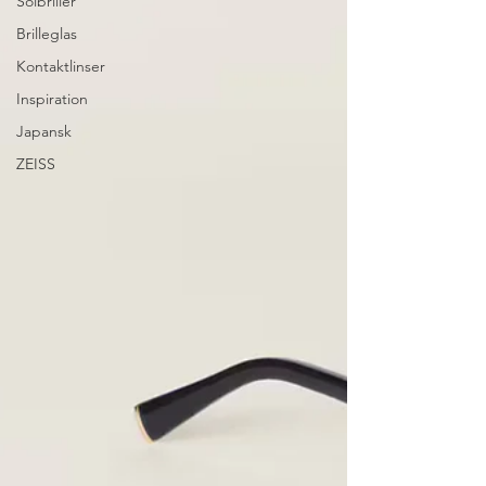
Solbriller
Brilleglas
Kontaktlinser
Inspiration
Japansk
ZEISS